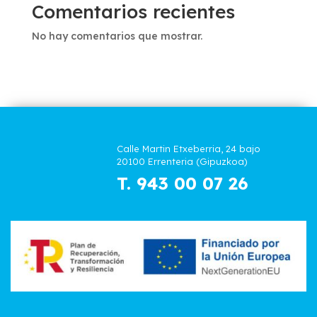
Comentarios recientes
No hay comentarios que mostrar.
Calle Martin Etxeberria, 24 bajo
20100 Errenteria (Gipuzkoa)
T. 943 00 07 26