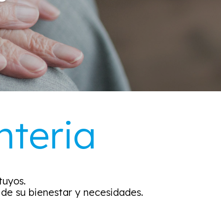
nteria
tuyos.
e su bienestar y necesidades.