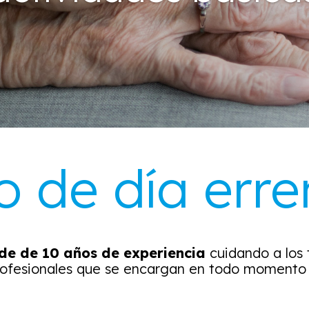
o de día erre
de de 10 años de experiencia
cuidando a los 
ofesionales que se encargan en todo momento d