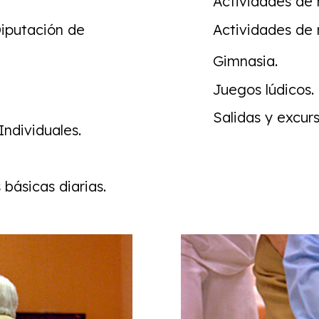
Actividades de
Diputación de
Actividades de 
Gimnasia.
Juegos lúdicos.
Salidas y excurs
ndividuales.
 básicas diarias.