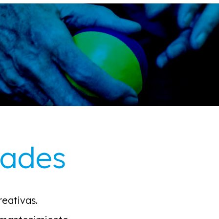
dades
reativas.