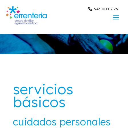
Skip
to
943 00 07 26
content
servicios
básicos
cuidados personales