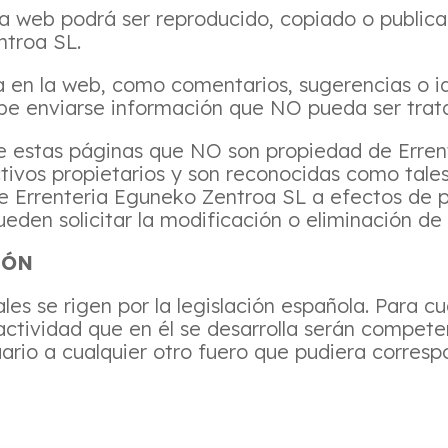
a web podrá ser reproducido, copiado o publica
ntroa SL.
a en la web, como comentarios, sugerencias o i
be enviarse información que NO pueda ser trat
 de estas páginas que NO son propiedad de Erre
tivos propietarios y son reconocidas como tale
 Errenteria Eguneko Zentroa SL a efectos de p
ueden solicitar la modificación o eliminación de
IÓN
s se rigen por la legislación española. Para cua
a actividad que en él se desarrolla serán compe
rio a cualquier otro fuero que pudiera corresp