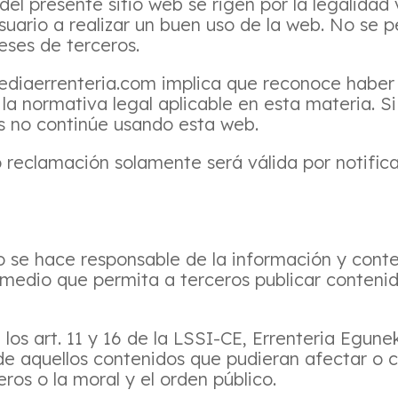
el presente sitio web se rigen por la legalidad 
uario a realizar un buen uso de la web. No se 
reses de terceros.
ediaerrenteria.com implica que reconoce haber 
 la normativa legal aplicable en esta materia. S
s no continúe usando esta web.
o reclamación solamente será válida por notific
o se hace responsable de la información y cont
o medio que permita a terceros publicar conteni
los art. 11 y 16 de la LSSI-CE, Errenteria Egu
de aquellos contenidos que pudieran afectar o co
ros o la moral y el orden público.