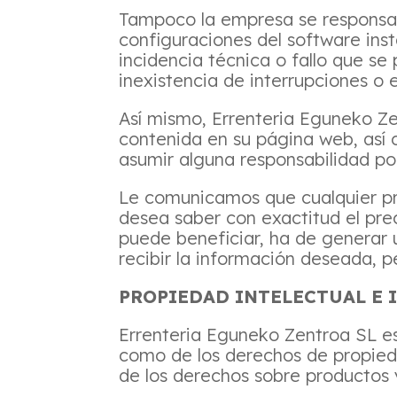
Tampoco la empresa se responsabi
configuraciones del software ins
incidencia técnica o fallo que se
inexistencia de interrupciones o e
Así mismo, Errenteria Eguneko Zen
contenida en su página web, así 
asumir alguna responsabilidad por
Le comunicamos que cualquier pre
desea saber con exactitud el pre
puede beneficiar, ha de generar 
recibir la información deseada, 
PROPIEDAD INTELECTUAL E 
Errenteria Eguneko Zentroa SL es 
como de los derechos de propiedad
de los derechos sobre productos 