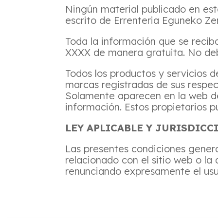
Ningún material publicado en est
escrito de Errenteria Eguneko Ze
Toda la información que se recib
XXXX de manera gratuita. No de
Todos los productos y servicios
marcas registradas de sus respec
Solamente aparecen en la web de
información. Estos propietarios p
LEY APLICABLE Y JURISDICC
Las presentes condiciones generale
relacionado con el sitio web o l
renunciando expresamente el usua