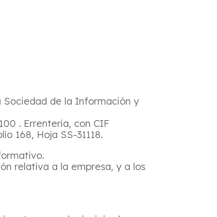
la Sociedad de la Información y
00 . Errenteria, con CIF
lio 168, Hoja SS-31118.
formativo.
ión relativa a la empresa, y a los