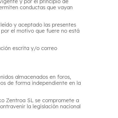
vigente y por el principio de
permiten conductas que vayan
leído y aceptado las presentes
i por el motivo que fuere no está
ación escrita y/o correo
enidos almacenados en foros,
dos de forma independiente en la
neko Zentroa SL se compromete a
ntravenir la legislación nacional