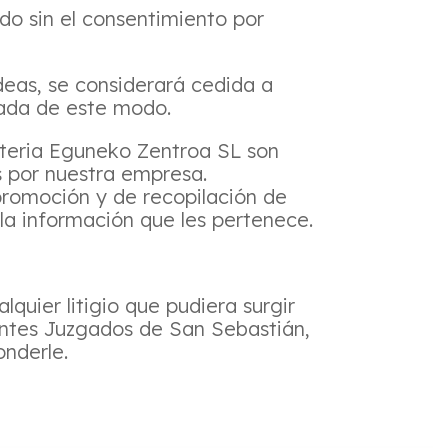
do sin el consentimiento por
deas, se considerará cedida a
ada de este modo.
nteria Eguneko Zentroa SL son
s por nuestra empresa.
romoción y de recopilación de
 la información que les pertenece.
lquier litigio que pudiera surgir
tentes Juzgados de San Sebastián,
onderle.