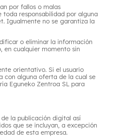
an por fallos o malas
e toda responsabilidad por alguna
et. Igualmente no se garantiza la
ificar o eliminar la información
o, en cualquier momento sin
e orientativo. Si el usuario
a con alguna oferta de la cual se
eria Eguneko Zentroa SL para
e la publicación digital así
nidos que se incluyan, a excepción
piedad de esta empresa.