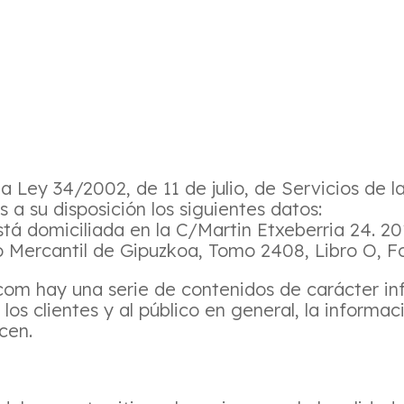
la Ley 34/2002, de 11 de julio, de Servicios de 
a su disposición los siguientes datos:
á domiciliada en la C/Martin Etxeberria 24. 201
o Mercantil de Gipuzkoa, Tomo 2408, Libro O, Fo
com hay una serie de contenidos de carácter in
a los clientes y al público en general, la informac
cen.